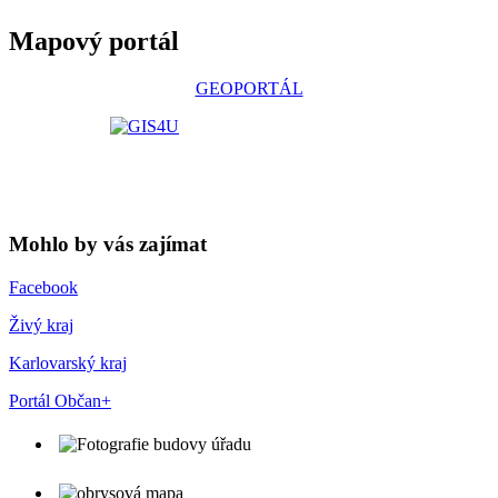
Mapový portál
GEOPORTÁL
Mohlo by vás zajímat
Facebook
Živý kraj
Karlovarský kraj
Portál Občan+