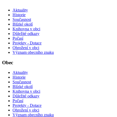
Aktuality
Historie
Současnost
Blízké okolí
Knihovna v obci
Důležité odkazy
Počasí
Projekty - Dotace
Ohrožení v obci
Význam obecního znaku
Obec
Aktuality
Historie
Současnost
Blízké okolí
Knihovna v obci
Důležité odkazy
Počasí
Projekty - Dotace
Ohrožení v obci
Význam obecního znaku