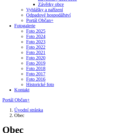
Závěrky obce
Vyhlášky a nařízení
Odpadové hospodářství
Portál Občan+
Fotogalerie
Foto 2025
Foto 2024
Foto 2023
Foto 2022
Foto 2021
Foto 2020
Foto 2019
Foto 2018
Foto 2017
Foto 2016
Historické foto
Kontakt
Portál Občan+
Úvodní stránka
Obec
Obec