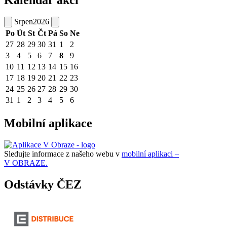
Srpen
2026
Po
Út
St
Čt
Pá
So
Ne
27
28
29
30
31
1
2
3
4
5
6
7
8
9
10
11
12
13
14
15
16
17
18
19
20
21
22
23
24
25
26
27
28
29
30
31
1
2
3
4
5
6
Mobilní aplikace
Sledujte informace z našeho webu v
mobilní aplikaci –
V OBRAZE.
Odstávky ČEZ