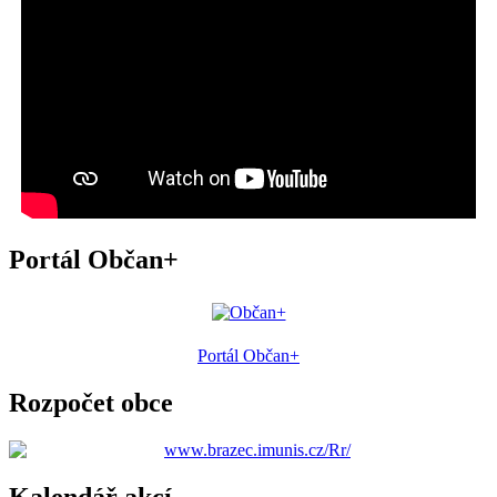
Portál Občan+
Portál Občan+
Rozpočet obce
Kalendář akcí