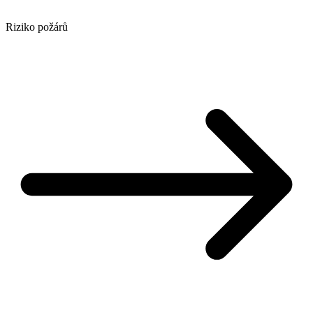
Riziko požárů