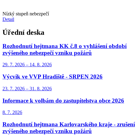
Nízký stupeň nebezpečí
Detail
Úřední deska
Rozhodnutí hejtmana KK č.8 o vyhlášení období
zvýšeného nebezpečí vzniku požárů
29. 7.
2026
–
14. 8.
2026
Výcvik ve VVP Hradiště - SRPEN 2026
23. 7.
2026
–
31. 8.
2026
Informace k volbám do zastupitelstva obce 2026
8. 7.
2026
Rozhodnutí hejtmana Karlovarského kraje - zrušení
zvýšeného nebezpečí vzniku požárů