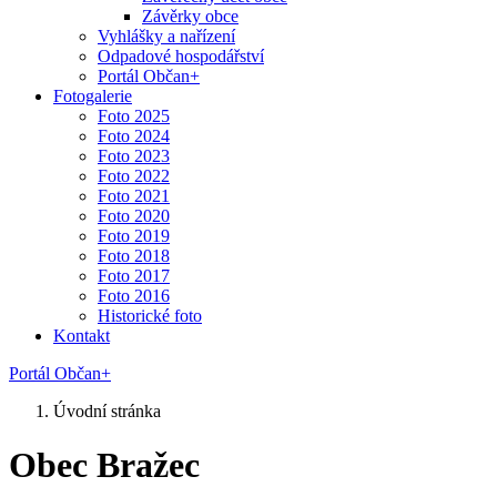
Závěrky obce
Vyhlášky a nařízení
Odpadové hospodářství
Portál Občan+
Fotogalerie
Foto 2025
Foto 2024
Foto 2023
Foto 2022
Foto 2021
Foto 2020
Foto 2019
Foto 2018
Foto 2017
Foto 2016
Historické foto
Kontakt
Portál Občan+
Úvodní stránka
Obec Bražec