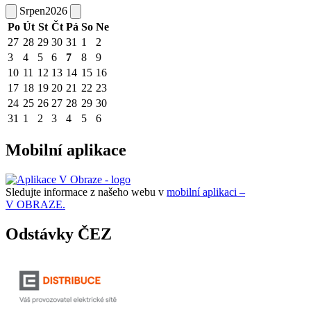
Srpen
2026
Po
Út
St
Čt
Pá
So
Ne
27
28
29
30
31
1
2
3
4
5
6
7
8
9
10
11
12
13
14
15
16
17
18
19
20
21
22
23
24
25
26
27
28
29
30
31
1
2
3
4
5
6
Mobilní aplikace
Sledujte informace z našeho webu v
mobilní aplikaci –
V OBRAZE.
Odstávky ČEZ