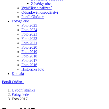
Závěrky obce
Vyhlášky a nařízení
Odpadové hospodářství
Portál Občan+
Fotogalerie
Foto 2025
Foto 2024
Foto 2023
Foto 2022
Foto 2021
Foto 2020
Foto 2019
Foto 2018
Foto 2017
Foto 2016
Historické foto
Kontakt
Portál Občan+
Úvodní stránka
Fotogalerie
Foto 2017