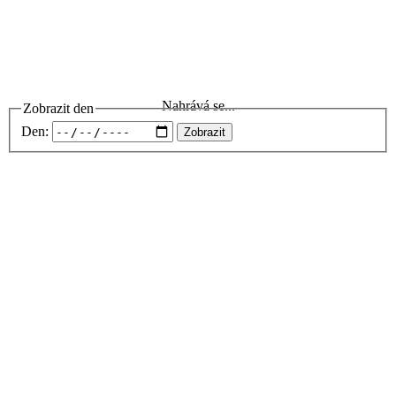
Nahrává se...
Zobrazit den
Den:
Zobrazit