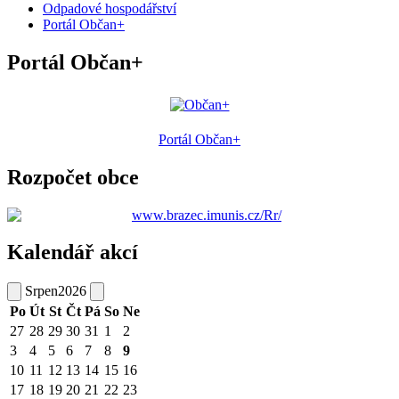
Odpadové hospodářství
Portál Občan+
Portál Občan+
Portál Občan+
Rozpočet obce
Kalendář akcí
Srpen
2026
Po
Út
St
Čt
Pá
So
Ne
27
28
29
30
31
1
2
3
4
5
6
7
8
9
10
11
12
13
14
15
16
17
18
19
20
21
22
23