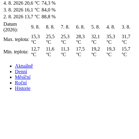
4. 8. 2026
20,6 °C
74,3 %
3. 8. 2026
16,1 °C
84,0 %
2. 8. 2026
13,7 °C
88,8 %
Datum
9. 8.
8. 8.
7. 8.
6. 8.
5. 8.
4. 8.
3. 8.
(2026):
15,3
25,5
25,3
28,3
32,1
35,3
31,7
Max. teplota:
°C
°C
°C
°C
°C
°C
°C
12,7
11,6
11,3
17,5
19,2
19,3
15,7
Min. teplota:
°C
°C
°C
°C
°C
°C
°C
Aktuálně
Denní
Měsíční
Roční
Historie