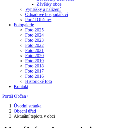
Závěrky obce
Vyhlášky a nařízení
Odpadové hospodářství
Portál Občan+
Fotogalerie
Foto 2025
Foto 2024
Foto 2023
Foto 2022
Foto 2021
Foto 2020
Foto 2019
Foto 2018
Foto 2017
Foto 2016
Historické foto
Kontakt
Portál Občan+
Úvodní stránka
Obecní úřad
Aktuální teplota v obci