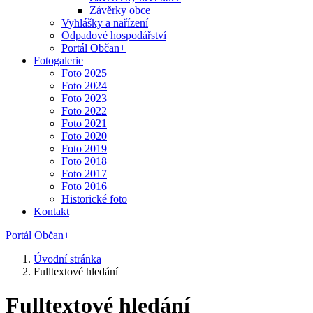
Závěrky obce
Vyhlášky a nařízení
Odpadové hospodářství
Portál Občan+
Fotogalerie
Foto 2025
Foto 2024
Foto 2023
Foto 2022
Foto 2021
Foto 2020
Foto 2019
Foto 2018
Foto 2017
Foto 2016
Historické foto
Kontakt
Portál Občan+
Úvodní stránka
Fulltextové hledání
Fulltextové hledání