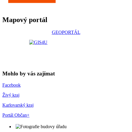
Mapový portál
GEOPORTÁL
Mohlo by vás zajímat
Facebook
Živý kraj
Karlovarský kraj
Portál Občan+